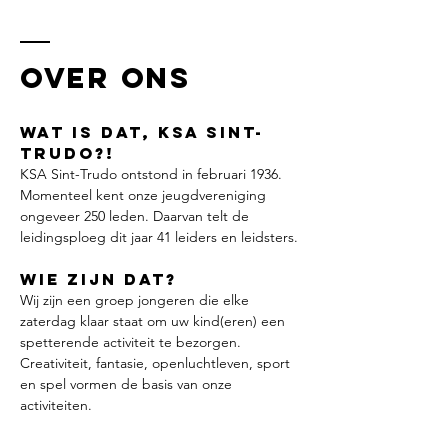
OVER ONS
WAT IS DAT, KSA SINT-
TRUDO?!
KSA Sint-Trudo ontstond in februari 1936.
Momenteel kent onze jeugdvereniging
ongeveer 250 leden. Daarvan telt de
leidingsploeg dit jaar 41 leiders en leidsters.
WIE ZIJN DAT?
Wij zijn een groep jongeren die elke
zaterdag klaar staat om uw kind(eren) een
spetterende activiteit te bezorgen.
Creativiteit, fantasie, openluchtleven, sport
en spel vormen de basis van onze
activiteiten.